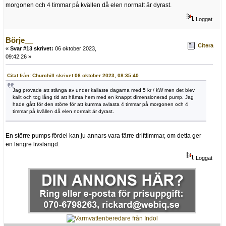
morgonen och 4 timmar på kvällen då elen normalt är dyrast.
Loggat
Börje__
Citera
«
Svar #13 skrivet:
06 oktober 2023,
09:42:26 »
Citat från: Churchill skrivet 06 oktober 2023, 08:35:40
Jag provade att stänga av under kallaste dagarna med 5 kr / kW men det blev
kallt och tog lång tid att hämta hem med en knappt dimensionerad pump. Jag
hade gått för den större för att kumma avlasta 4 timmar på morgonen och 4
timmar på kvällen då elen normalt är dyrast.
En större pumps fördel kan ju annars vara färre drifttimmar, om detta ger
en längre livslängd.
Loggat