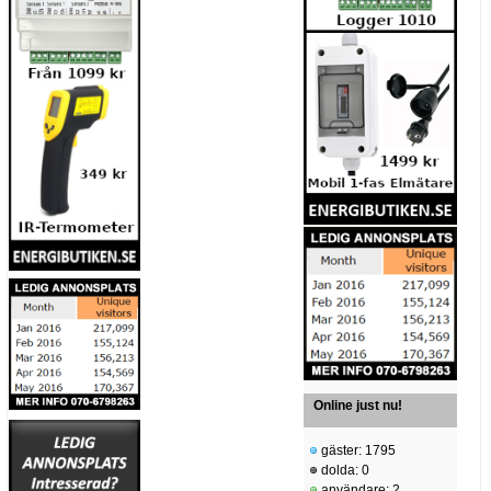
Online just nu!
gäster: 1795
dolda: 0
användare: 2