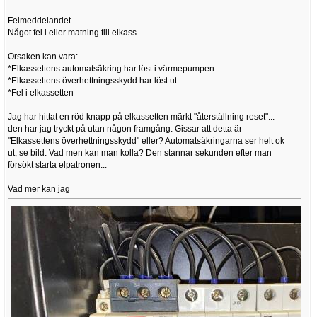
Felmeddelandet
Något fel i eller matning till elkass.
Orsaken kan vara:
*Elkassettens automatsäkring har löst i värmepumpen
*Elkassettens överhettningsskydd har löst ut.
*Fel i elkassetten
Jag har hittat en röd knapp på elkassetten märkt "återställning reset"...
den har jag tryckt på utan någon framgång. Gissar att detta är
"Elkassettens överhettningsskydd" eller? Automatsäkringarna ser helt ok
ut, se bild. Vad men kan man kolla? Den stannar sekunden efter man
försökt starta elpatronen...
Vad mer kan jag