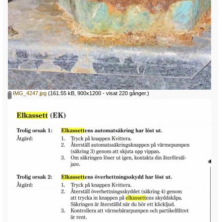
IMG_4247.jpg
(161.55 kB, 900x1200 - visat 220 gånger.)