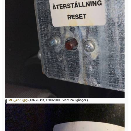
IMG_4273.jpg
(136.76 kB, 1200x900 - visat 240 gånger.)