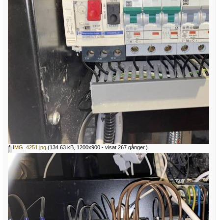
IMG_4251.jpg
(134.63 kB, 1200x900 - visat 267 gånger.)