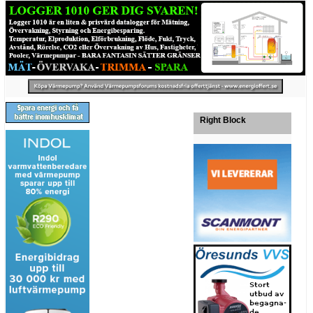
Right Block