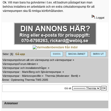
Ok. Vill man bara ha golvvärme i t.ex. ett badrum påslaget kan man
behöva installera en arbetstank och en extra cirkulationspump för att
värmepumpen ska få rimliga körförhållanden.
Loggat
Sidor: [
1
]
Gå upp
SVARA
SKICKA ÄMNET
SKRIV UT
Värmepumpsforum allt om värmepump och värmepumpar
»
VärmepumpsForum Allmänt
»
Värmepumpar och installationsfrågor.
»
Värmepumpar - Mark/Berg och Sjövärmepumpar.
»
Värmepumpar - Märkesspecifikt
»
Thermia
(Moderator:
Bertil
) »
Ämne:
Optimering Thermia TWS 2005
Gå till:
Annonser