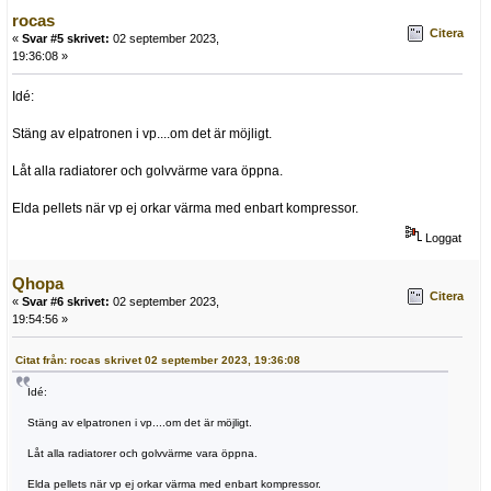
rocas
Citera
«
Svar #5 skrivet:
02 september 2023,
19:36:08 »
Idé:
Stäng av elpatronen i vp....om det är möjligt.
Låt alla radiatorer och golvvärme vara öppna.
Elda pellets när vp ej orkar värma med enbart kompressor.
Loggat
Qhopa
Citera
«
Svar #6 skrivet:
02 september 2023,
19:54:56 »
Citat från: rocas skrivet 02 september 2023, 19:36:08
Idé:
Stäng av elpatronen i vp....om det är möjligt.
Låt alla radiatorer och golvvärme vara öppna.
Elda pellets när vp ej orkar värma med enbart kompressor.