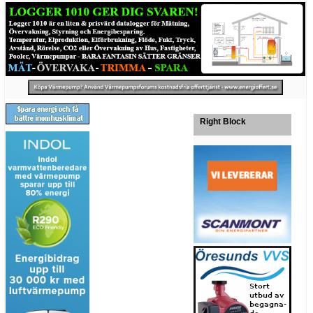
Right Block