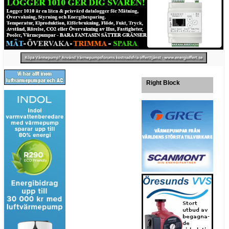
Right Block