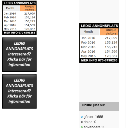
Online just nu!
gäster: 1688
dolda: 0
användare: 2