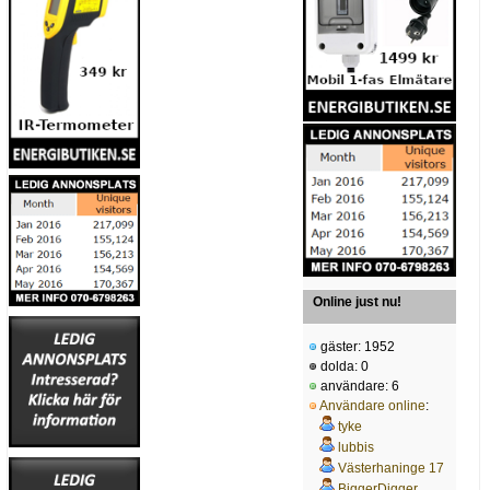
Online just nu!
gäster: 1952
dolda: 0
användare: 6
Användare online
:
tyke
lubbis
Västerhaninge 17
BiggerDigger