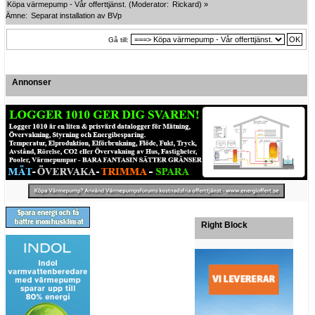
Köpa värmepump - Vår offerttjänst.
(Moderator:
Rickard
) »
Ämne:
Separat installation av BVp
Gå till:
Annonser
Right Block