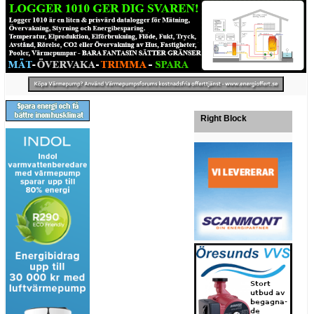
Right Block