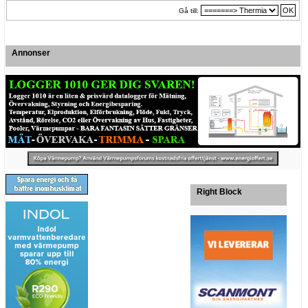
Gå till:
Annonser
Right Block