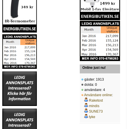
Online just nu!
gäster: 1913
dolda: 0
användare: 4
Användare online
:
Raketost
mindis
SUNE73
tyke