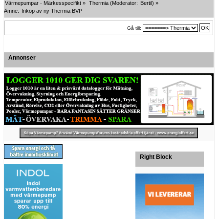
Värmepumpar - Märkesspecifikt
»
Thermia
(Moderator:
Bertil
) »
Ämne:
Inköp av ny Thermia BVP
Gå till:
Annonser
Right Block