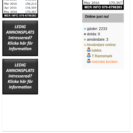
Online just nu!
gäster: 2233
dolda: 0
användare: 3
Användare online
:
lubbis
T Ramsmark
svenske kocken