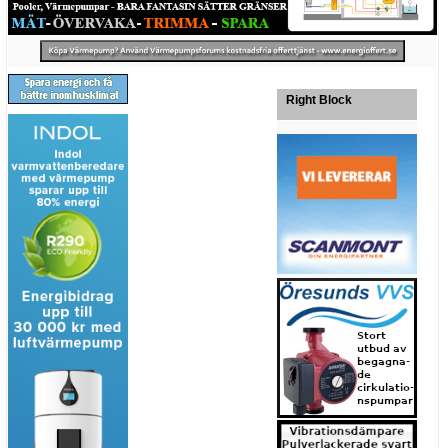
Right Block