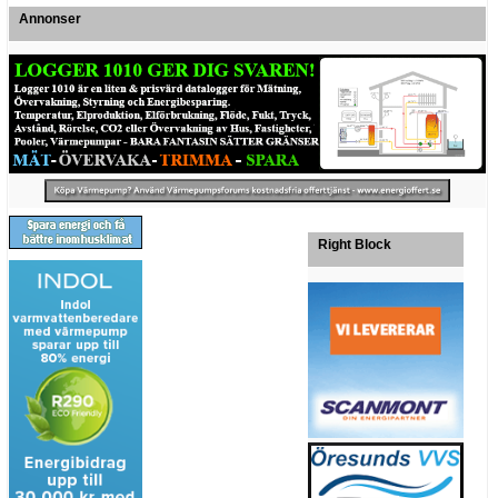
Annonser
Right Block