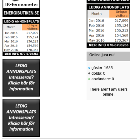
Online just nu!
gäster: 1685
dolda: 0
användare: 0
There aren't any users
online.