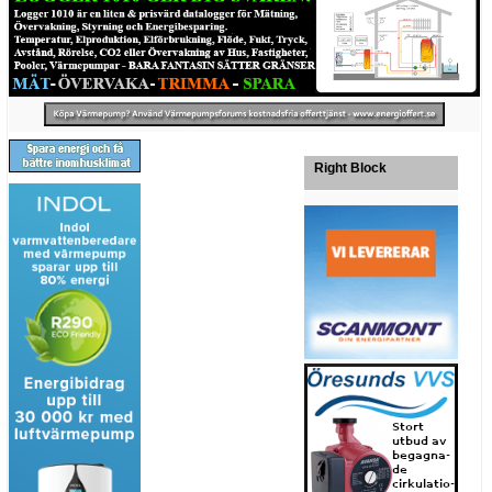
Right Block