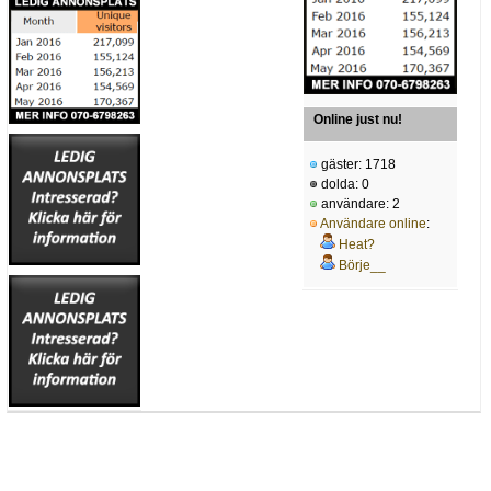
Online just nu!
gäster: 1718
dolda: 0
användare: 2
Användare online
:
Heat?
Börje__