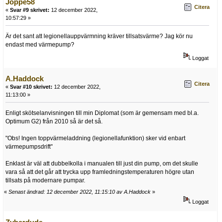
Joppe58
Citera
«
Svar #9 skrivet:
12 december 2022,
10:57:29 »
Är det sant att legionellauppvärmning kräver tillsatsvärme? Jag kör nu
endast med värmepump?
Loggat
A.Haddock
Citera
«
Svar #10 skrivet:
12 december 2022,
11:13:00 »
Enligt skötselanvisningen till min Diplomat (som är gemensam med bl.a.
Optimum G2) från 2010 så är det så.
"Obs! Ingen toppvärmeladdning (legionellafunktion) sker vid enbart
värmepumpsdrift"
Enklast är väl att dubbelkolla i manualen till just din pump, om det skulle
vara så att det går att trycka upp framledningstemperaturen högre utan
tillsats på modernare pumpar.
«
Senast ändrad: 12 december 2022, 11:15:10 av A.Haddock
»
Loggat