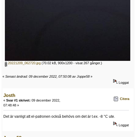
20221209_062720.jpg
(70.02 kB, 900x1200 - visat 267 gånger.)
«
Senast ändrad: 09 december 2022, 07:50:08 av Joppe58
»
Loggat
Josth
Citera
«
Svar #1 skrivet:
09 december 2022,
07:48:48 »
Det är vanligt att el-patronen också behövs om det är t.ex. -8 °C ute.
Loggat