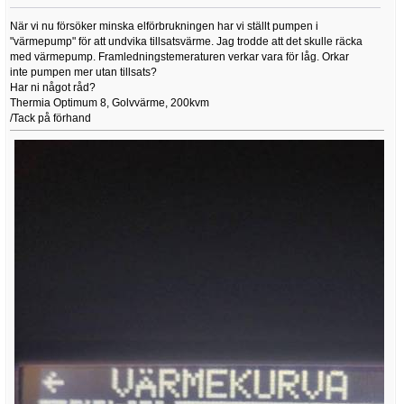
När vi nu försöker minska elförbrukningen har vi ställt pumpen i
"värmepump" för att undvika tillsatsvärme. Jag trodde att det skulle räcka
med värmepump. Framledningstemeraturen verkar vara för låg. Orkar
inte pumpen mer utan tillsats?
Har ni något råd?
Thermia Optimum 8, Golvvärme, 200kvm
/Tack på förhand