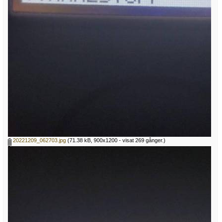
20221209_062703.jpg
(71.38 kB, 900x1200 - visat 269 gånger.)