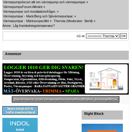
Värmepumpsforum allt om värmepump och värmepumpar
»
VärmepumpsForum Allmänt
»
Värmepumpar och installationsfrågor.
»
Värmepumpar - Mark/Berg och Sjövärmepumpar.
»
Värmepumpar - Märkesspecifikt
»
Thermia
(Moderator:
Bertil
) »
Ämne:
Låg framledningstemperatur?
Gå till:
Annonser
Right Block