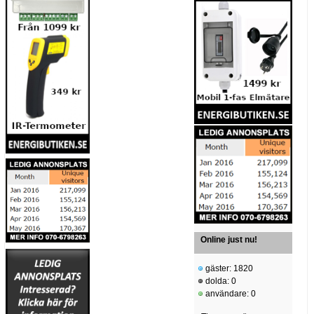
Online just nu!
gäster: 1820
dolda: 0
användare: 0