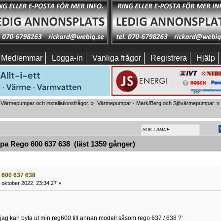
Medlemmar
Logga-in
Vanliga frågor
Registrera
Hjälp
Värmepumpar och installationsfrågor.
»
Värmepumpar - Mark/Berg och Sjövärmepumpar.
»
a Rego 600 637 638 (läst 1359 gånger)
 600 637 638
 oktober 2022, 23:34:27 »
 jag kan byta ut min reg600 till annan modell såsom rego 637 / 638 ?'