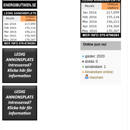
Online just nu!
gäster: 2020
dolda: 0
användare: 1
Användare online
:
macman