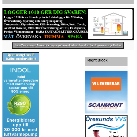
Right Block