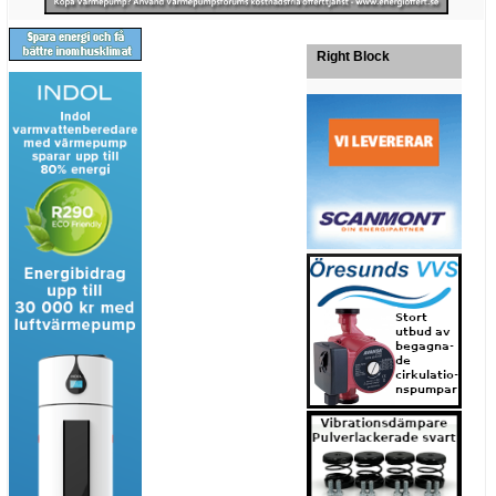
Right Block