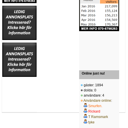
Online just nu!
gäster: 1894
dolda: 0
användare: 4
Användare online
:
Smurfen.
Rickard
T Ramsmark
tyke