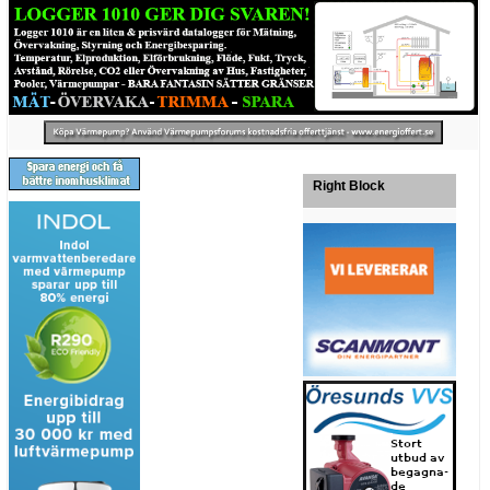
Right Block