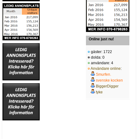
Online just nu!
gäster: 1722
dolda: 0
användare: 4
Användare online
:
Smurfen.
svenske kocken
BiggerDigger
tyke