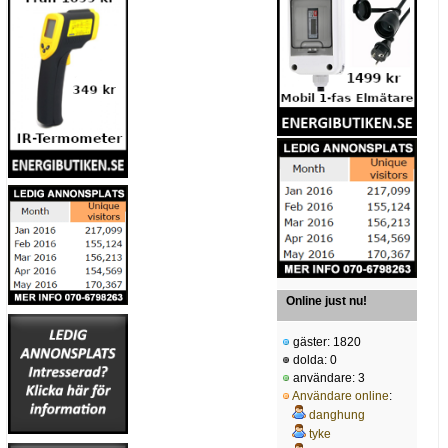
Online just nu!
gäster: 1820
dolda: 0
användare: 3
Användare online
:
danghung
tyke