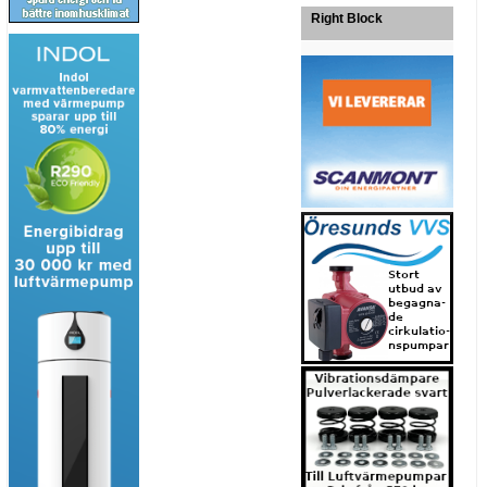
Right Block