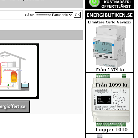
Gå till: