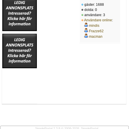
gäster: 1688
dolda: 0
användare: 3
Användare online
:
mindis
Frazze62
macman
SimplePortal 2.3.8 © 2008-2026, SimplePortal