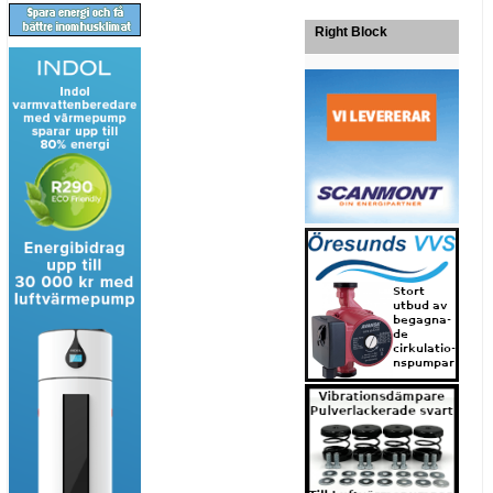
Right Block