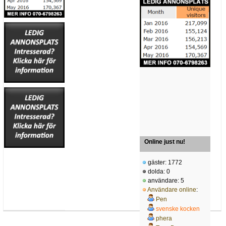
Online just nu!
gäster: 1772
dolda: 0
användare: 5
Användare online
:
Pen
svenske kocken
phera