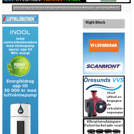
Right Block