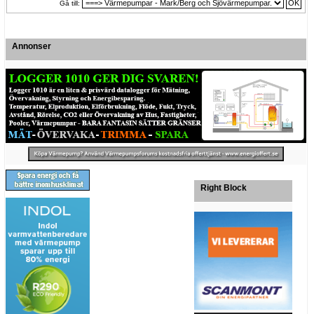
Gå till:
Annonser
Right Block