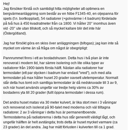
Hej!
Jag försöker förstå och samtidigt hitta möjligheter att optimera en
bergvärmeanläggning som består av en Nibe F1345-40, en oljepanna för
spets (f.n. bortkopplad), 54 radiatorer (+golvvärme i 4 badrum) fördelade
på två hus à 450 kvadratmeter från ca 1800. Vi håller 20° inomhus även
vid -20° ute utan tillskott, och så mycket kallare blir det inte här
(Östergötland).
Jag har försökt göra en skiss över anläggningen (bifogas); jag kan inte så
mycket om värme än så fråga om något är obegripligt:
Pannrummet finns i ett av bostadshusen. Detta hus i två plan är inte
renoverat i modern tid, har sämre isolering och lite olika typer av
radiatorer från 1900-talets första hälft. Nästan alla radiatorer har
termostater (ett par stycken i badrum har endast "vred"), och med alla
termostater på max håller huset 20 grader oavsett utetemperatur. Normalt
står detta hus tomt och samtliga termostater är då nedskruvade till 3 av 9,
och när huset används ungefär var tredje helg värms ca 30% av
bostadens yta till 20 grader (fullt öppna termostater i dessa rum).
Det andra huset matas via 30 meter kulvert, är lika stort men i 3 våningar
och renoverat och isolerat på 90-talet med moderna och väl tilltagna
radiatorer. 2 av 3 våningar i detta hus är permanentboende.
Termostaterna på radiatorerna i detta hus står generellt väldigt lågt, och
ungefär hälften är helt avstängda; trots detta är huset mycket varmare (ca
23 grader) än det andra. Jag har mätt förlusten i kulverten till ca 1 grad.