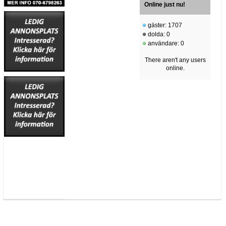
Online just nu!
gäster: 1707
dolda: 0
användare: 0
There aren't any users
online.