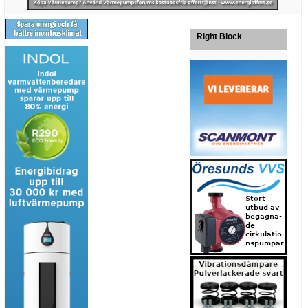
Right Block