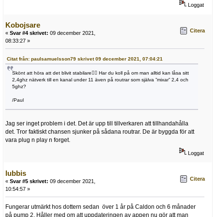
Loggat
Kobojsare
Citera
«
Svar #4 skrivet:
09 december 2021,
08:33:27 »
Citat från: paulsamuelsson79 skrivet 09 december 2021, 07:04:21
Skönt att höra att det blivit stabilare👍🏻 Har du koll på om man alltid kan låsa sitt
2,4ghz nätverk till en kanal under 11 även på routrar som själva ”mixar” 2,4 och
5ghz?
/Paul
Jag ser inget problem i det. Det är upp till tillverkaren att tillhandahålla
det. Tror faktiskt chansen sjunker på sådana routrar. De är byggda för att
vara plug n play n forget.
Loggat
lubbis
Citera
«
Svar #5 skrivet:
09 december 2021,
10:54:57 »
Fungerar utmärkt hos dottern sedan över 1 år på Caldon och 6 månader
på pump 2. Håller med om att uppdateringen av appen nu gör att man