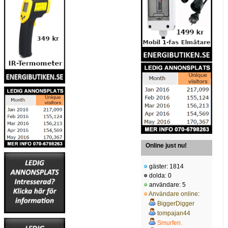
Online just nu!
gäster: 1814
dolda: 0
användare: 5
Användare online
:
BiggerDigger
tompajan44
Smurfen.