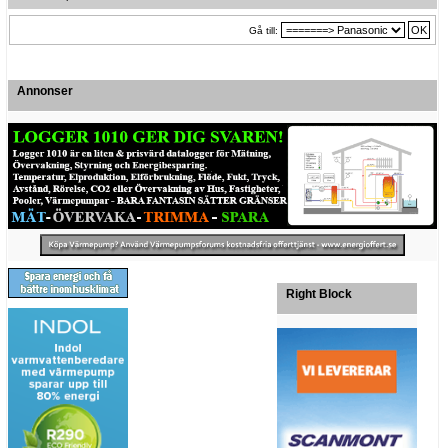
Gå till:
Annonser
Right Block