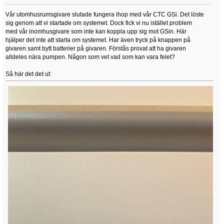
Vår utomhusrumsgivare slutade fungera ihop med vår CTC GSi. Det löste
sig genom att vi startade om systemet. Dock fick vi nu istället problem
med vår inomhusgivare som inte kan koppla upp sig mot GSin. Här
hjälper det inte att starta om systemet. Har även tryck på knappen på
givaren samt bytt batterier på givaren. Förstås provat att ha givaren
alldeles nära pumpen. Någon som vet vad som kan vara felet?
Så här det det ut: