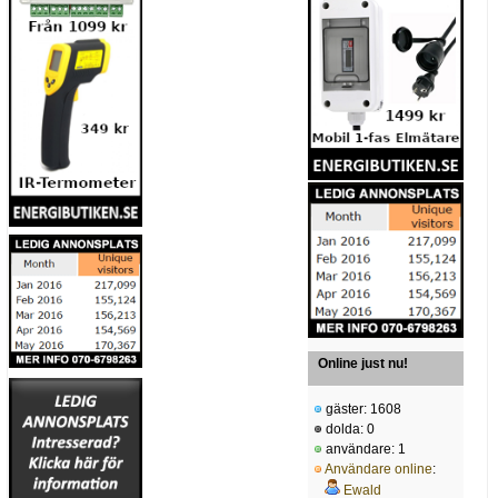
Online just nu!
gäster: 1608
dolda: 0
användare: 1
Användare online
:
Ewald