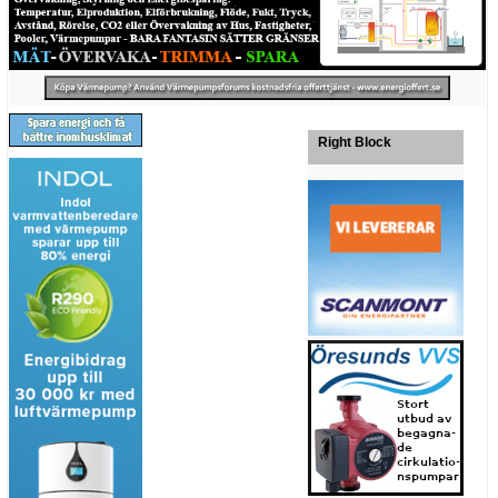
Right Block