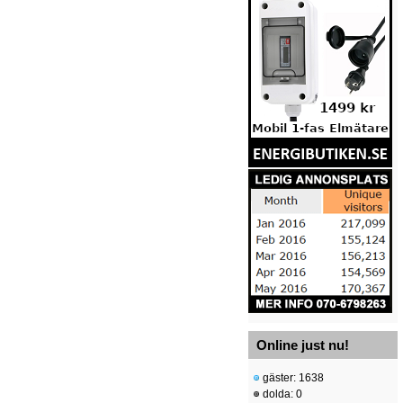
Online just nu!
gäster: 1638
dolda: 0