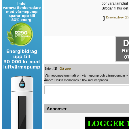
bör vara lämpligt
Bifogar fil hur det
Drawing1rev (2)
Sidor: [
1
]
Gå upp
Värmepumpsforum allt om värmepump och värmepumpar
»
Ämne:
Daikin monoblock 11kw mot vedpanna
Annonser