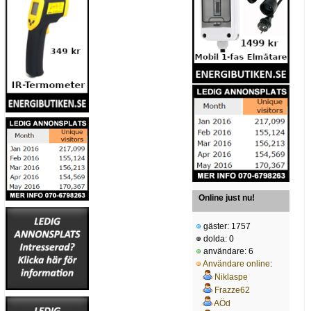
Online just nu!
gäster: 1757
dolda: 0
användare: 6
Användare online
:
Niklaspe
Frazze62
AÖd