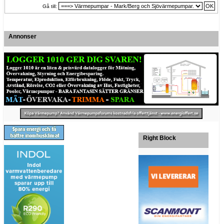
Gå till:
Annonser
Right Block