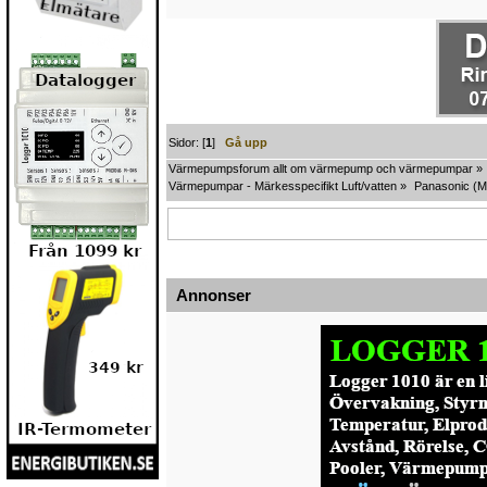
Sidor: [
1
]
Gå upp
Värmepumpsforum allt om värmepump och värmepumpar
»
Värmepumpar - Märkesspecifikt Luft/vatten
»
Panasonic
(M
Annonser