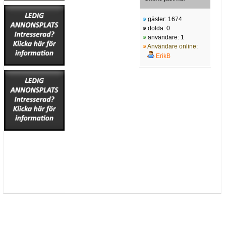
gäster: 1674
dolda: 0
användare: 1
Användare online
:
ErikB