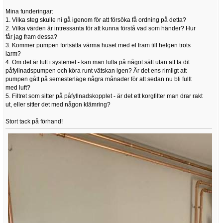
Mina funderingar:
1. Vilka steg skulle ni gå igenom för att försöka få ordning på detta?
2. Vilka värden är intressanta för att kunna förstå vad som händer? Hur
får jag fram dessa?
3. Kommer pumpen fortsätta värma huset med el fram till helgen trots
larm?
4. Om det är luft i systemet - kan man lufta på något sätt utan att ta dit
påfyllnadspumpen och köra runt vätskan igen? Är det ens rimligt att
pumpen gått på semesterläge några månader för att sedan nu bli fullt
med luft?
5. Filtret som sitter på påfyllnadskopplet - är det ett korgfilter man drar rakt
ut, eller sitter det med någon klämring?
Stort tack på förhand!