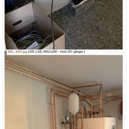
IMG_3043.jpg
(335.1 kB, 900x1200 - visat 297 gånger.)