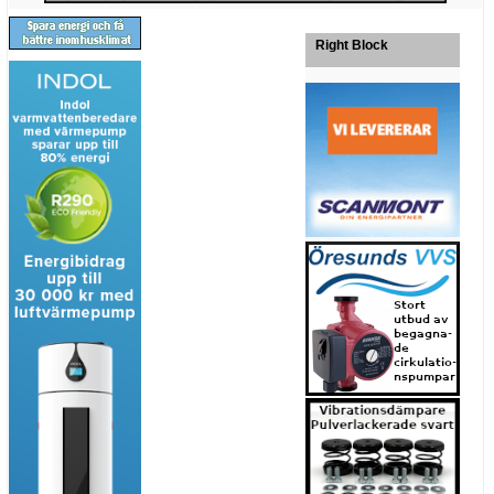
Right Block