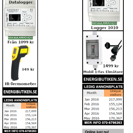
Online just nu!