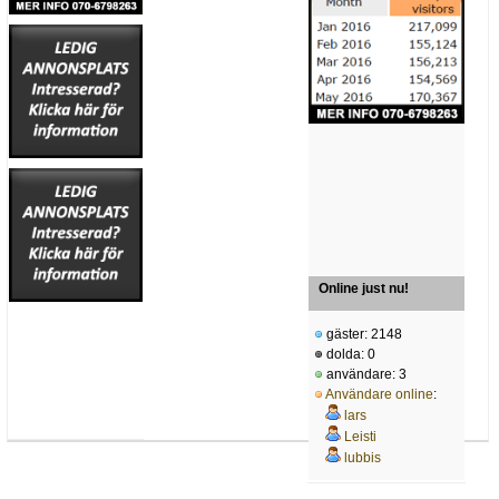
Online just nu!
gäster: 2148
dolda: 0
användare: 3
Användare online
:
lars
Leisti
lubbis