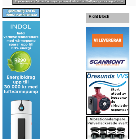
Right Block