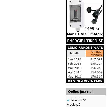
Online just nu!
gäster: 1740
dolda: 0