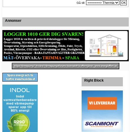
Gå till:
Annonser
Right Block