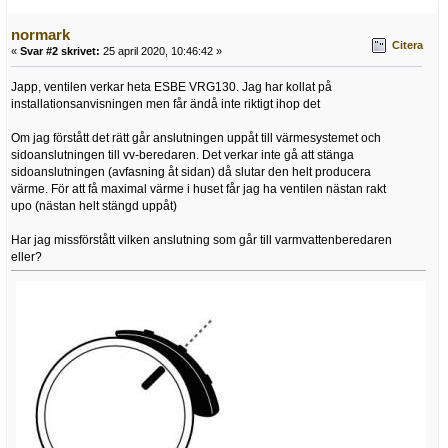
normark
Citera
«
Svar #2 skrivet:
25 april 2020, 10:46:42 »
Japp, ventilen verkar heta ESBE VRG130. Jag har kollat på
installationsanvisningen men får ändå inte riktigt ihop det
Om jag förstått det rätt går anslutningen uppåt till värmesystemet och
sidoanslutningen till vv-beredaren. Det verkar inte gå att stänga
sidoanslutningen (avfasning åt sidan) då slutar den helt producera
värme. För att få maximal värme i huset får jag ha ventilen nästan rakt
upo (nästan helt stängd uppåt)
Har jag missförstått vilken anslutning som går till varmvattenberedaren
eller?