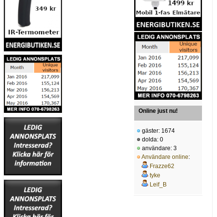
Online just nu!
gäster: 1674
dolda: 0
användare: 3
Användare online
:
Frazze62
tyke
Leif_B