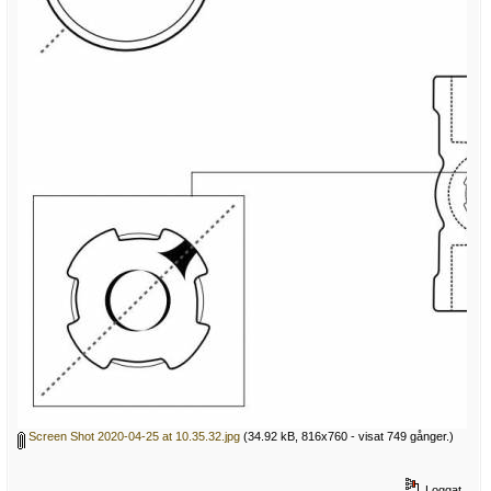
Screen Shot 2020-04-25 at 10.35.32.jpg
(34.92 kB, 816x760 - visat 749 gånger.)
Loggat