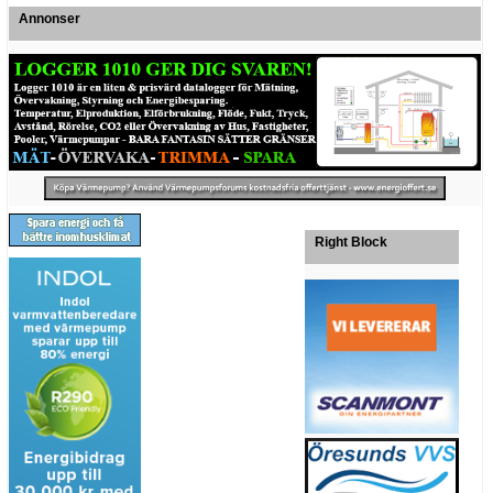
Annonser
Right Block