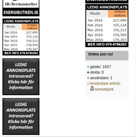
Online just nu!
gäster: 1657
dolda: 0
användare: 1
Användare online
:
tomasbjork