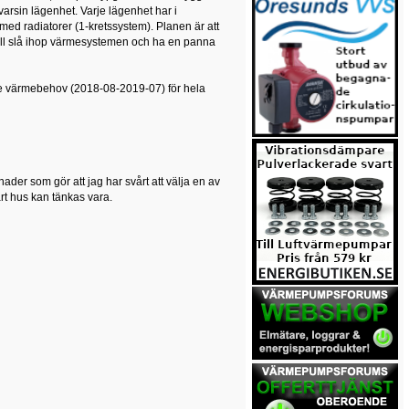
rsin lägenhet. Varje lägenhet har i
ed radiatorer (1-kretssystem). Planen är att
vill slå ihop värmesystemen och ha en panna
de värmebehov (2018-08-2019-07) för hela
lnader som gör att jag har svårt att välja en av
årt hus kan tänkas vara.