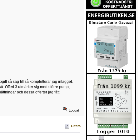
gift så säg till så kompletterar jag inlägget.
så. Offert 3 utmärker sig med större pump,
ttningar och dessa offerter jag fått.
Loggat
Citera