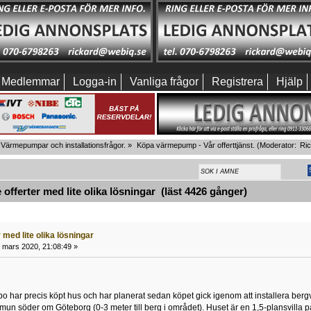
Medlemmar
Logga-in
Vanliga frågor
Registrera
Hjälp
Värmepumpar och installationsfrågor.
»
Köpa värmepump - Vår offerttjänst.
(Moderator:
Ri
offerter med lite olika lösningar (läst 4426 gånger)
r med lite olika lösningar
 mars 2020, 21:08:49 »
 har precis köpt hus och har planerat sedan köpet gick igenom att installera ber
 söder om Göteborg (0-3 meter till berg i området). Huset är en 1,5-plansvilla p