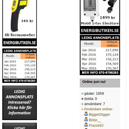
Online just nu!
gäster: 1859
dolda: 0
användare: 7
Användare online
:
BiggerDigger
Börje__
Frazze62