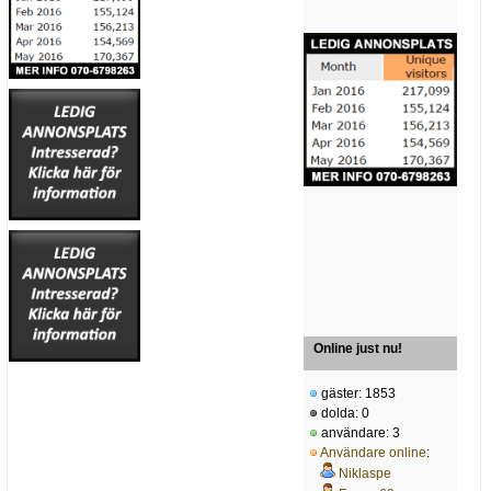
Online just nu!
gäster: 1853
dolda: 0
användare: 3
Användare online
:
Niklaspe