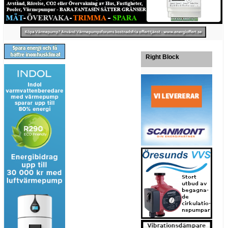
Right Block