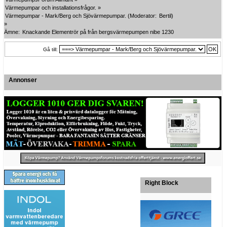
Värmepumpar och installationsfrågor.
»
Värmepumpar - Mark/Berg och Sjövärmepumpar.
(Moderator:
Bertil
)
»
Ämne:
Knackande Elementrör på från bergsvärmepumpen nibe 1230
Gå till:
Annonser
Right Block