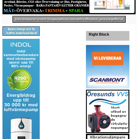
Right Block