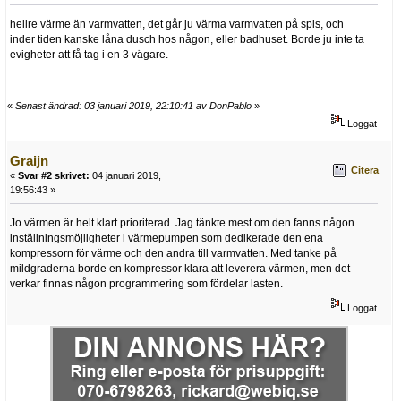
hellre värme än varmvatten, det går ju värma varmvatten på spis, och
inder tiden kanske låna dusch hos någon, eller badhuset. Borde ju inte ta
evigheter att få tag i en 3 vägare.
«
Senast ändrad: 03 januari 2019, 22:10:41 av DonPablo
»
Loggat
Graijn
Citera
«
Svar #2 skrivet:
04 januari 2019,
19:56:43 »
Jo värmen är helt klart prioriterad. Jag tänkte mest om den fanns någon
inställningsmöjligheter i värmepumpen som dedikerade den ena
kompressorn för värme och den andra till varmvatten. Med tanke på
mildgraderna borde en kompressor klara att leverera värmen, men det
verkar finnas någon programmering som fördelar lasten.
Loggat