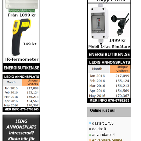
Online just nu!
gäster: 1755
dolda: 0
användare: 4
Användare online
: