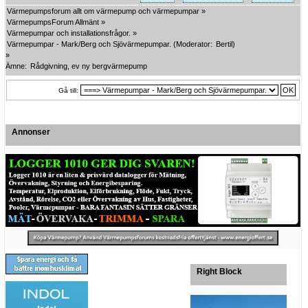
Värmepumpsforum allt om värmepump och värmepumpar
»
VärmepumpsForum Allmänt
»
Värmepumpar och installationsfrågor.
»
Värmepumpar - Mark/Berg och Sjövärmepumpar.
(Moderator:
Bertil
)
»
Ämne:
Rådgivning, ev ny bergvärmepump
Gå till:
Annonser
Right Block