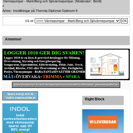
Värmepumpar - Mark/Berg och Sjövärmepumpar.
(Moderator:
Bertil
)
»
Ämne:
Inställningar på Thermia Diplomat Optimum 8
Gå till:
Annonser
Right Block