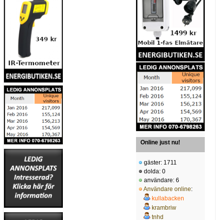
Online just nu!
gäster: 1711
dolda: 0
användare: 6
Användare online
:
kullabacken
krambriw
tnhd