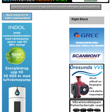
Right Block