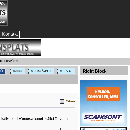
Kontakt
ump golvvärme
Right Block
SVARA
SKICKA ÄMNET
SKRIV UT
Citera
allvatten i värmesystemet istället för varmt