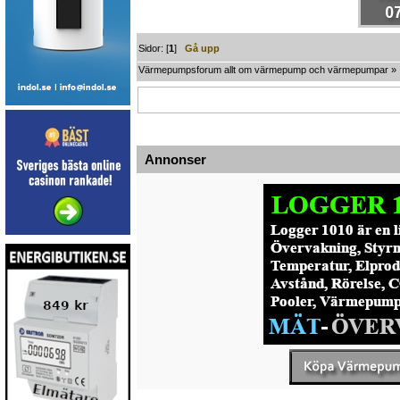
Sidor: [
1
]
Gå upp
Värmepumpsforum allt om värmepump och värmepumpar
»
Annonser