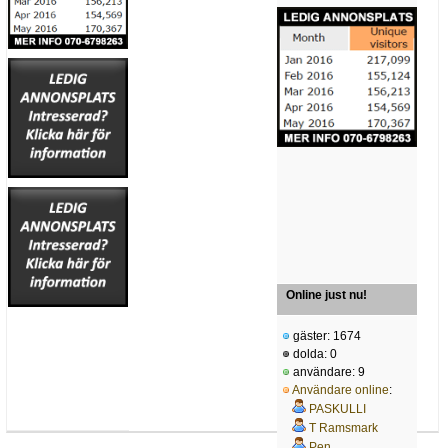
Online just nu!
gäster: 1674
dolda: 0
användare: 9
Användare online
:
PASKULLI
T Ramsmark
Pen