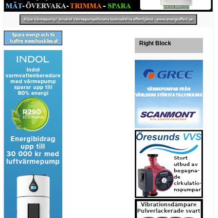
Right Block