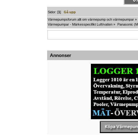
Sidor: [
1
]
Gå upp
Värmepumpsforum allt om värmepump och värmepumpar
»
Värmepumpar - Märkesspecifikt Luft/vatten
»
Panasonic
(M
Annonser