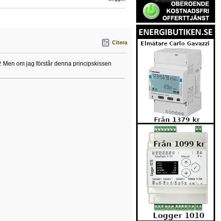
Citera
 VP. Men om jag förstår denna principskissen